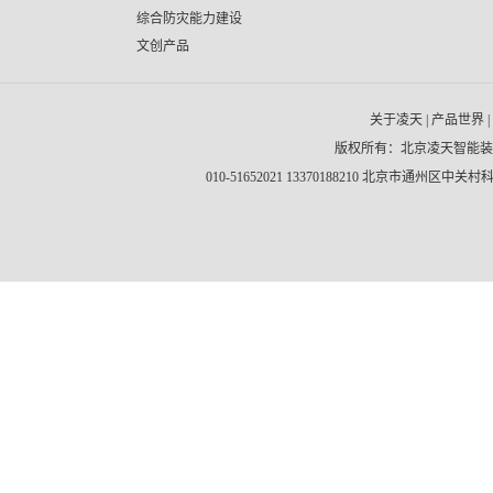
综合防灾能力建设
文创产品
关于凌天
|
产品世界
|
版权所有：北京凌天智能
010-51652021 13370188210 北京市