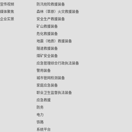
宣传视频
防汛抢险救援装备
媒体聚焦
森林（草原）火灾救援装备
企业实景
安全生产救援装备
矿山救援装备
危化救援装备
地震（地质）救援装备
隧道救援装备
煤矿安全装备
应急管理综合行政执法装备
警用装备
城市管网检测装备
家庭应急装备
职业卫生监督执法装备
应急救援
防务
电力
铁路
系统平台