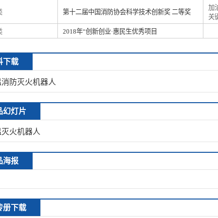
加
类
第十二届中国消防协会科学技术创新奖 二等奖
关
类
2018年“创新创业·惠民生优秀项目
料下载
温消防灭火机器人
品幻灯片
温灭火机器人
品海报
传册下载