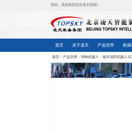
您好，欢迎来到北京凌天官网！
首页
关于凌天
产品世界
新闻
首页
>
产品世界
>
特种机器人
>
城市消防机器人/