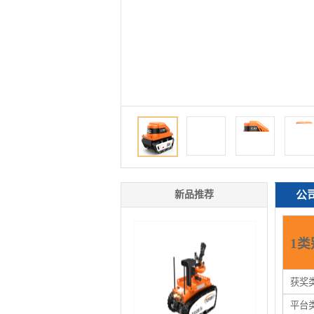
新品推荐
公
1类
获奖
平台