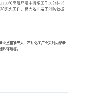
100℃高温环境中持续工作30分钟以
察和灭火工作，极大地扩展了消防救援
着火点精准灭火、石油化工厂火灾时内部着
爆炸环境等。