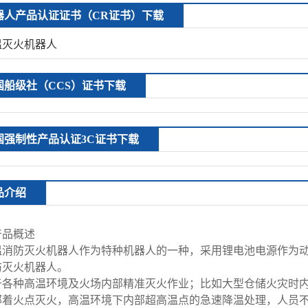
器人产品认证证书（CR证书）下载
温灭火机器人
国船级社（CCS）证书下载
国强制性产品认证3C证书下载
品介绍
产品概述
温消防灭火机器人作为特种机器人的一种，采用锂电池电源作为
防灭火机器人。
于各种高温环境及火场内部精准灭火作业；比如大型仓储火灾时
部着火点灭火，高温环境下内部超高温点的急速降温处理，人员