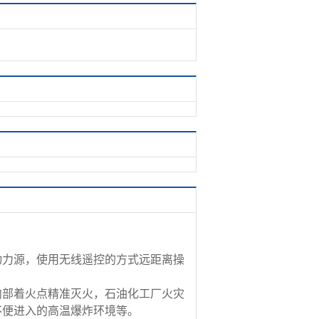
动力源，使用无线遥控的方式远距离操
内部着火点精准灭火，石油化工厂火灾
不便进入的高温爆炸环境等。