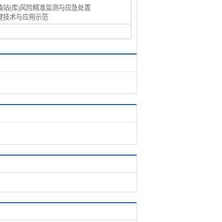
油站(库)风险精准监测与应急处置
键技术与应用示范