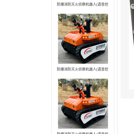
防爆消防灭火侦察机器人(语音控
制+跟随功能）中型RXR-
MC80BD（第6代）
防爆消防灭火侦察机器人(语音控
制+跟随功能+5G控制）中型
RXR-MC80BD（第7代）