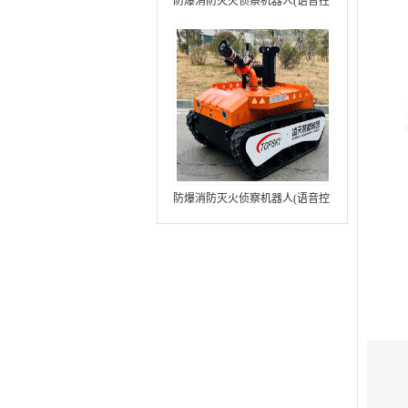
防爆消防灭火侦察机器人(语音控
制+跟随功能+5G控制+水炮跟踪
火焰）中型RXR-MC80BD（第8
代）
防爆消防灭火侦察机器人(语音控
制+跟随功能+5G控制+水炮跟踪
火焰+自主导航）中型RXR-
MC80BD（第9代）