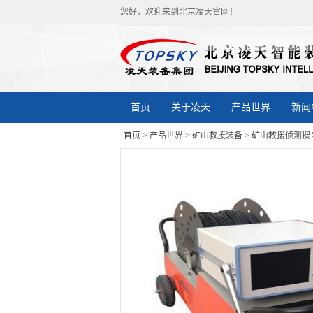
您好，欢迎来到北京凌天官网！
首页
关于凌天
产品世界
新闻
首页
>
产品世界
>
矿山救援装备
>
矿山救援侦测搜