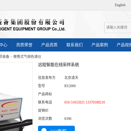
English
中心
资质荣誉
产品资质
联系我们
产品案例
产品视
寻装备
>
便携式气相色谱仪
远程智能在线采样系统
信息发布方
北京凌天
型号
RS2000
产品商标
联系电话
010-51652021 13370188210
促销价
浏览次数
8398