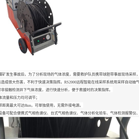
煤矿发生事故后，为了分析现场的气体浓度，需要救护队员携带球胆带事故现场采样
员造成很大伤害，不利于快速决策指挥。RS2000远程智能在线采样系统用采样自动
可非接触检测井下气体浓度，进行快速分析，便于救援时的决策指挥。
体流量和压力均可调节；
样距离最大可达8km，可单独使用，无需外接电源。
设备可配合便携式气相色谱仪、台式气相色谱仪、气体分析化验车、气体检测报警仪