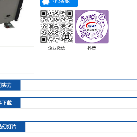
QQ客服
企业微信
抖音
司实力
料下载
品幻灯片