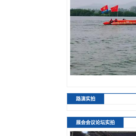
路演实拍
展会会议论坛实拍