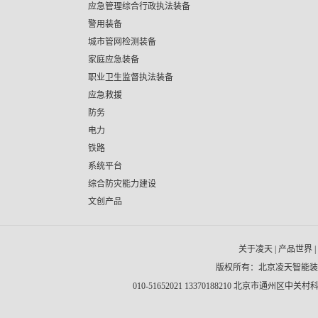
应急管理综合行政执法装备
警用装备
城市管网检测装备
家庭应急装备
职业卫生监督执法装备
应急救援
防务
电力
铁路
系统平台
综合防灾能力建设
文创产品
关于凌天
|
产品世界
|
版权所有：北京凌天智能
010-51652021 13370188210 北京市