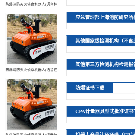
防爆消防灭火侦察机器人(语音控
制+跟随功能）中型RXR-
应急管理部上海消防研究所
MC80BD（第6代）
其他国家级检测机构（不含
其他第三方检测机构检测报
防爆消防灭火侦察机器人(语音控
制+跟随功能+5G控制）中型
RXR-MC80BD（第7代）
防爆证书下载
CPA计量器具型式批准证书
机器人产品认证证书（CR