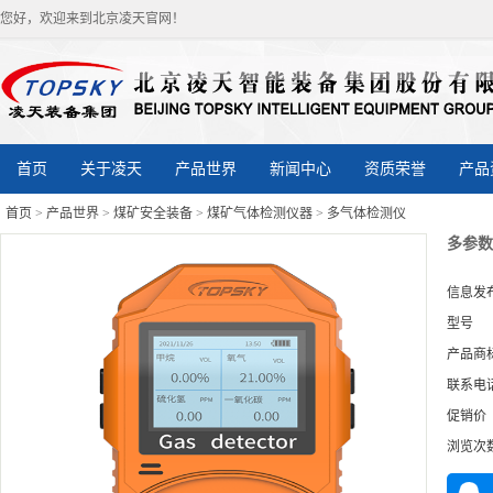
您好，欢迎来到北京凌天官网！
首页
关于凌天
产品世界
新闻中心
资质荣誉
产品
首页
>
产品世界
>
煤矿安全装备
>
煤矿气体检测仪器
>
多气体检测仪
多参数
信息发
型号
产品商
联系电
促销价
浏览次