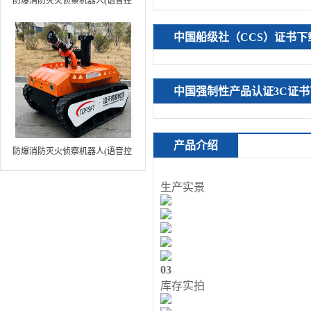
防爆消防灭火侦察机器人(语音控
制+跟随功能+5G控制+水炮跟踪
火焰）中型RXR-MC80BD（第8
中国船级社（CCS）证书下
代）
中国强制性产品认证3C证书
产品介绍
防爆消防灭火侦察机器人(语音控
制+跟随功能+5G控制+水炮跟踪
火焰+自主导航）中型RXR-
生产实景
MC80BD（第9代）
03
库存实拍