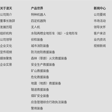
关于凌天
产品世界
新闻中心
公司简介
特种机器人
公司要闻
董事长致辞
四足机器狗
市场活动
发展历程
无人机
领导关怀
组织机构
水陆两栖全地形车（船）+全地形车
客户来访
公司领导
侦检装备
业内资讯
企业文化
城市消防装备
视频新闻
宣传视频
防汛抢险救援装备
媒体聚焦
森林（草原）火灾救援装备
企业实景
安全生产救援装备
矿山救援装备
危化救援装备
地震（地质）救援装备
隧道救援装备
煤矿安全装备
应急管理综合行政执法装备
警用装备