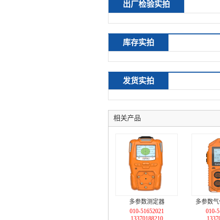
出厂检验实拍
库存实拍
发货实拍
相关产品
多参数测定器
多参数气
010-51652021
010-5
款)C
13370188210
1337