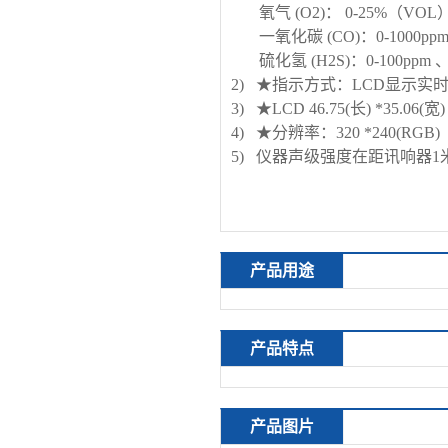
氧气 (O2)： 0-25%（VO
一氧化碳 (CO)：0-1000pp
硫化氢 (H2S)：0-100ppm 
2) ★指示方式：LCD显示
3) ★LCD 46.75(长) *35.06(宽)
4) ★分辨率：320 *240(RGB)
5) 仪器声级强度在距讯响器1米
产品用途
产品特点
产品图片