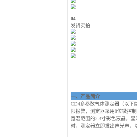
04
发货实拍
一、产品简介
CD4多参数气体测定器（以下简
限报警，测定器采用8位微控
宽温范围的2.3寸彩色液晶，
时，测定器立即发出声光声，