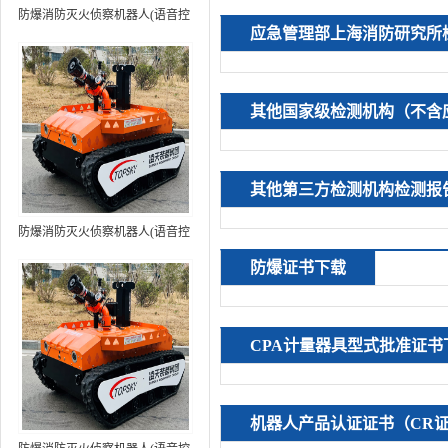
防爆消防灭火侦察机器人(语音控
应急管理部上海消防研究所
制+跟随功能）中型RXR-
MC80BD（第6代）
其他国家级检测机构（不含
其他第三方检测机构检测报
防爆消防灭火侦察机器人(语音控
制+跟随功能+5G控制）中型
防爆证书下载
RXR-MC80BD（第7代）
CPA计量器具型式批准证书
机器人产品认证证书（CR