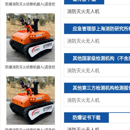
防爆消防灭火侦察机器人(语音控
消防灭火无人机
制+跟随功能）中型RXR-
MC80BD（第6代）
应急管理部上海消防研究所
消防灭火无人机
其他国家级检测机构（不含
防爆消防灭火侦察机器人(语音控
消防灭火无人机
制+跟随功能+5G控制）中型
RXR-MC80BD（第7代）
其他第三方检测机构检测报
消防灭火无人机
防爆证书下载
消防灭火无人机