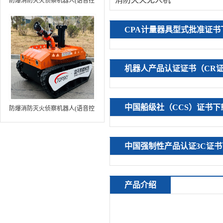
防爆消防灭火侦察机器人(语音控
制+跟随功能+5G控制+水炮跟踪
火焰）中型RXR-MC80BD（第8
CPA计量器具型式批准证书
代）
机器人产品认证证书（CR
中国船级社（CCS）证书下
防爆消防灭火侦察机器人(语音控
制+跟随功能+5G控制+水炮跟踪
火焰+自主导航）中型RXR-
MC80BD（第9代）
中国强制性产品认证3C证书
产品介绍