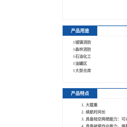
产品用途
l
城镇消防
l
森林消防
l
石油化工
l
油罐区
l
大型仓库
产品特点
1.
大载重
2.
续航时间长
3.
具备陆空两栖能力：可
4.
具备破窗作业能力，搭