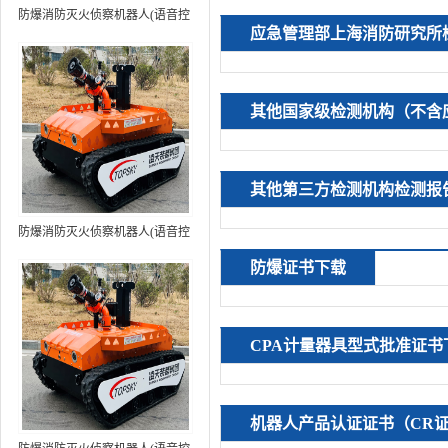
防爆消防灭火侦察机器人(语音控
应急管理部上海消防研究所
制+跟随功能）中型RXR-
MC80BD（第6代）
其他国家级检测机构（不含
其他第三方检测机构检测报
防爆消防灭火侦察机器人(语音控
制+跟随功能+5G控制）中型
防爆证书下载
RXR-MC80BD（第7代）
CPA计量器具型式批准证书
机器人产品认证证书（CR