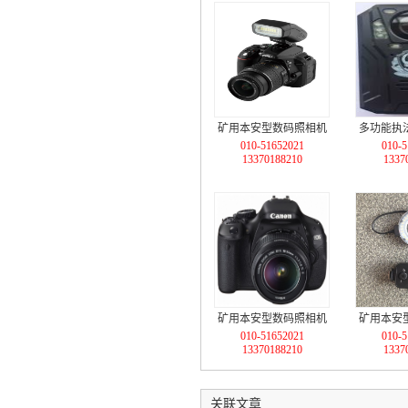
矿用本安型数码照相机
多功能执
010-51652021
010-5
肩
13370188210
1337
矿用本安型数码照相机
矿用本安
010-51652021
010-5
DHX
13370188210
1337
关联文章