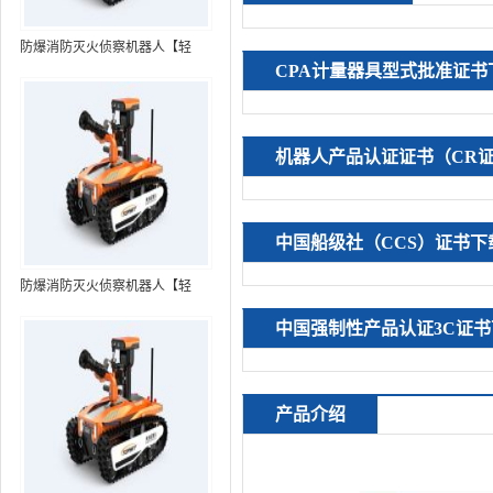
防爆消防灭火侦察机器人【轻
CPA计量器具型式批准证书
型】 (第7代，360°升降云台探测
装置+语音控制+跟随功能+5G控
制）
机器人产品认证证书（CR
中国船级社（CCS）证书下
防爆消防灭火侦察机器人【轻
型】 (第8代，360°升降云台探测
中国强制性产品认证3C证书
装置+语音控制+跟随功能+5G控
制+水炮跟踪火焰）RXR-
MC80BD（第8代）
产品介绍