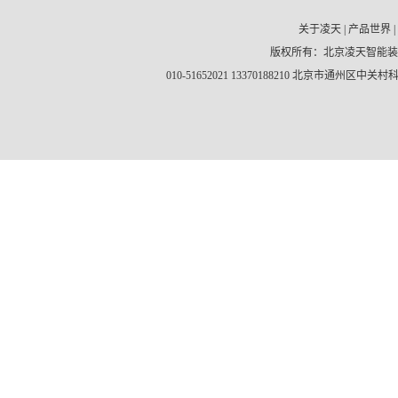
关于凌天
|
产品世界
|
版权所有：北京凌天智能
010-51652021 13370188210 北京市