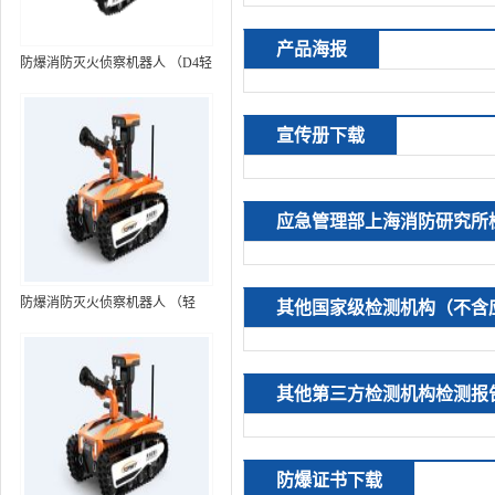
产品海报
防爆消防灭火侦察机器人 （D4轻
型，标准款）
宣传册下载
应急管理部上海消防研究所
防爆消防灭火侦察机器人 （轻
其他国家级检测机构（不含
型，语音控制+跟随功能）RXR-
MC80BD（第6代）
其他第三方检测机构检测报
防爆证书下载