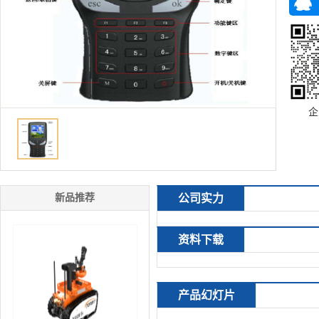
企
新品推荐
公司实力
资料下载
产品幻灯片