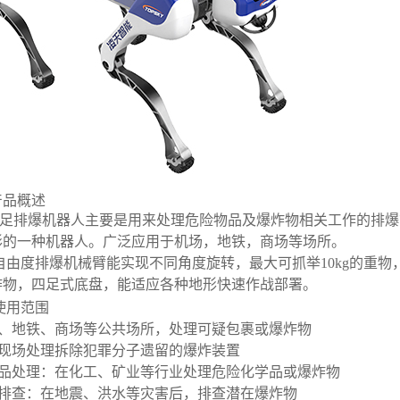
产品概述
足排爆机器人主要是用来处理危险物品及爆炸物相关工作的排爆
形的一种机器人。广泛应用于机场，地铁，商场等场所。
自由度排爆机械臂能实现不同角度旋转，最大可抓举10kg的重
炸物，四足式底盘，能适应各种地形快速作战部署。
使用范围
场、地铁、商场等公共场所，处理可疑包裹或爆炸物
罪现场处理拆除犯罪分子遗留的爆炸装置
险品处理：在化工、矿业等行业处理危险化学品或爆炸物
后排查：在地震、洪水等灾害后，排查潜在爆炸物