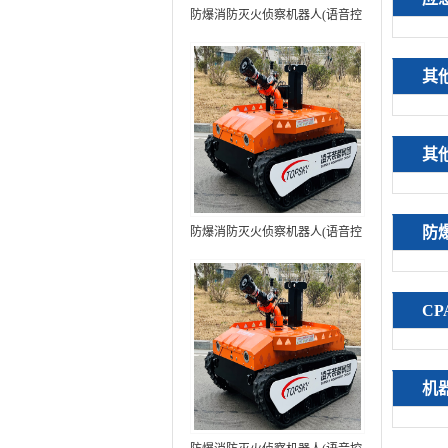
防爆消防灭火侦察机器人(语音控
制+跟随功能）中型RXR-
MC80BD（第6代）
其
其
防
防爆消防灭火侦察机器人(语音控
制+跟随功能+5G控制）中型
RXR-MC80BD（第7代）
C
机