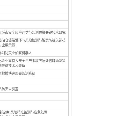
大城市安全风险评估与监测预警关键技术研究
品油仓储经营环节风险检测与智慧防控关键技
与应用示范
爆消防灭火侦察机器人
化企业重特大安全生产事故应急处置辅助决策
统关键技术及装备
急救援快速部署监测系统
钻防灭火装置
油站(库)风险精准监测与应急处置