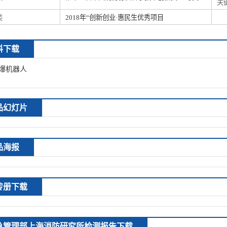
关
类
2018年“创新创业·惠民生优秀项目
料下载
爆机器人
品幻灯片
品海报
传册下载
急管理部上海消防研究所检测报告下载