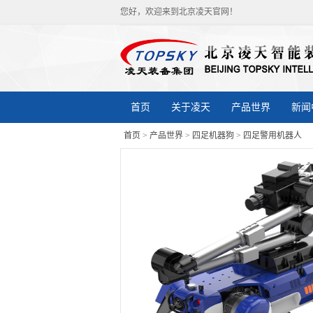
您好，欢迎来到北京凌天官网！
首页
关于凌天
产品世界
新闻
首页
>
产品世界
>
四足机器狗
>
四足警用机器人