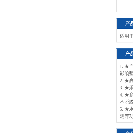
产
适用
产
1. 
影响
2. 
3. 
4.
不脱
5.
测等