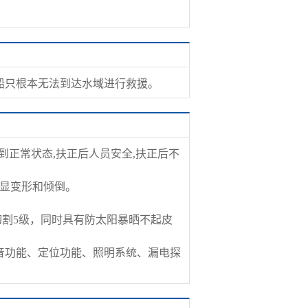
船只根本无法到达水域进行救援。
复到正常状态,扶正后人员安全,扶正后不
明显变形和倾倒。
切割5级，同时具有防太阳暴晒不起皮
扩音功能、定位功能、照明系统、漏电探