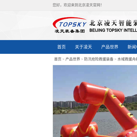
您好，欢迎来到北京凌天官网！
首页
关于凌天
产品世界
新闻
首页
>
产品世界
>
防汛抢险救援装备
>
水域救援舟