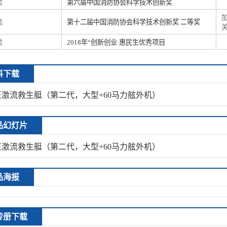
类
第六届中国消防协会科学技术创新奖
类
第十二届中国消防协会科学技术创新奖 二等奖
类
2018年“创新创业·惠民生优秀项目
料下载
正激流救生艇（第二代，大型+60马力舷外机）
品幻灯片
正激流救生艇（第二代，大型+60马力舷外机）
品海报
传册下载