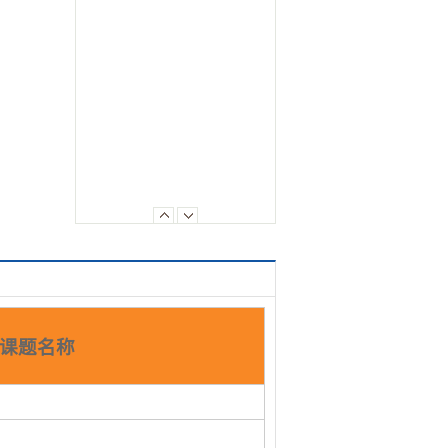
3课题名称