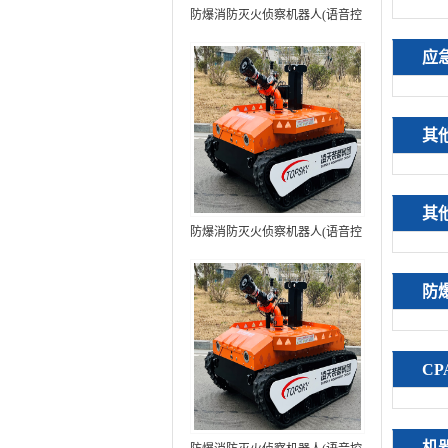
防爆消防灭火侦察机器人(语音控
制+跟随功能）中型RXR-
应
MC80BD（第6代）
其
其
防爆消防灭火侦察机器人(语音控
制+跟随功能+5G控制）中型
RXR-MC80BD（第7代）
防
C
机