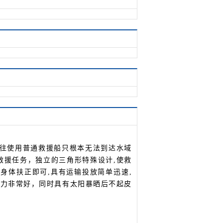
前往使用普通救援船只根本无法到达水域
救援任务，独立的三角形特殊设计,使救
身体扶正即可,具有运输投放简单迅速,
能力非常好，同时具有太阳暴晒后不起皮