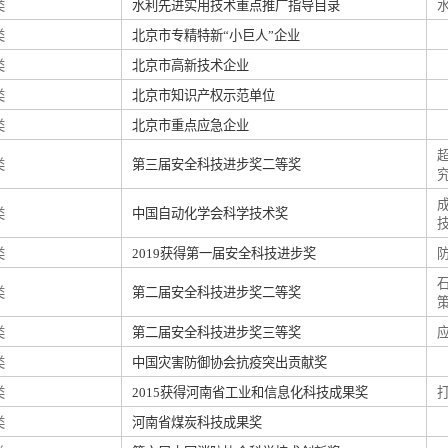
类
水利先进实用技术重点推广指导目录
类
北京市专精特新“小巨人”企业
类
北京市高新技术企业
类
北京市知识产权示范单位
类
北京市重点应急企业
类
第三届安全科技进步奖二等奖
类
中国自动化学会科学技术奖
类
2019获得第一届安全科技进步奖
类
第二届安全科技进步奖二等奖
类
第二届安全科技进步奖三等奖
类
中国灾害防御协会抗疫突出贡献奖
类
2015获得河南省工业和信息化科技成果奖
类
河南省煤炭科技成果奖