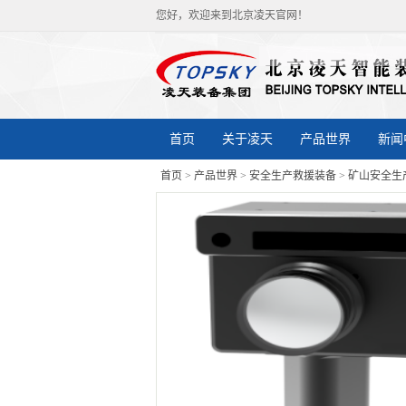
您好，欢迎来到北京凌天官网！
首页
关于凌天
产品世界
新闻
首页
>
产品世界
>
安全生产救援装备
>
矿山安全生