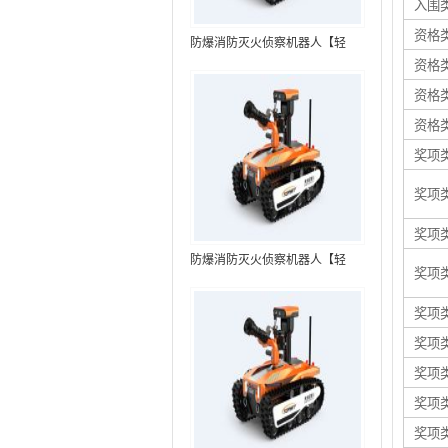
入围
资格
防爆消防灭火侦察机器人【轻
资格
型】 (第7代，360°升降云台探测
装置+语音控制+跟随功能+5G控
资格
制）
资格
奖项
奖项
奖项
防爆消防灭火侦察机器人【轻
奖项
型】 (第8代，360°升降云台探测
装置+语音控制+跟随功能+5G控
奖项
制+水炮跟踪火焰）RXR-
奖项
MC80BD（第8代）
奖项
奖项
奖项