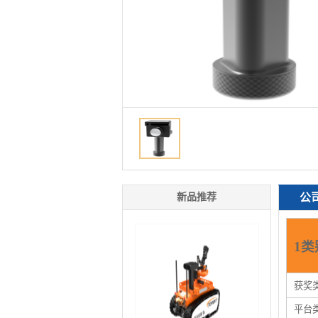
新品推荐
公
1类
获奖
平台