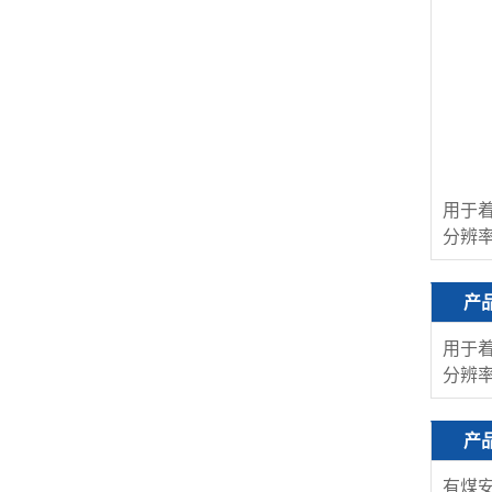
用于
分辨率
产
用于
分辨率
产
有煤