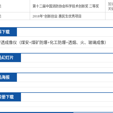
加
类
第十二届中国消防协会科学技术创新奖 二等奖
关
类
2018年“创新创业·惠民生优秀项目
料下载
穿透成像仪（煤安+煤矿防爆+化工防爆+透烟、火、玻璃成像）
品幻灯片
品海报
传册下载