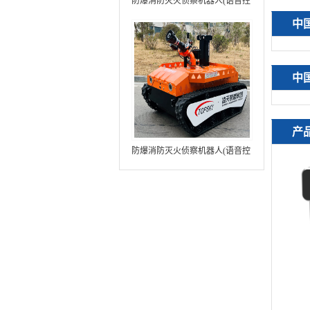
防爆消防灭火侦察机器人(语音控
制+跟随功能+5G控制+水炮跟踪
中
火焰）中型RXR-MC80BD（第8
代）
中
产
防爆消防灭火侦察机器人(语音控
制+跟随功能+5G控制+水炮跟踪
火焰+自主导航）中型RXR-
MC80BD（第9代）