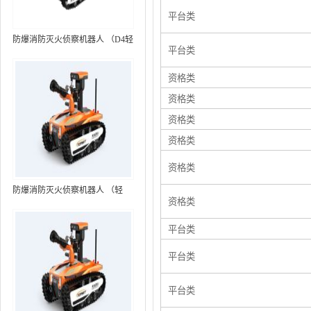
平台类
防爆消防灭火侦察机器人 （D4轻
平台类
型，标准款）
资格类
资格类
资格类
资格类
资格类
防爆消防灭火侦察机器人 （轻
资格类
型，语音控制+跟随功能）RXR-
MC80BD（第6代）
平台类
平台类
平台类