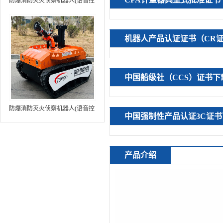
防爆消防灭火侦察机器人(语音控
制+跟随功能+5G控制+水炮跟踪
火焰）中型RXR-MC80BD（第8
代）
机器人产品认证证书（CR
中国船级社（CCS）证书下
防爆消防灭火侦察机器人(语音控
中国强制性产品认证3C证书
制+跟随功能+5G控制+水炮跟踪
火焰+自主导航）中型RXR-
MC80BD（第9代）
产品介绍