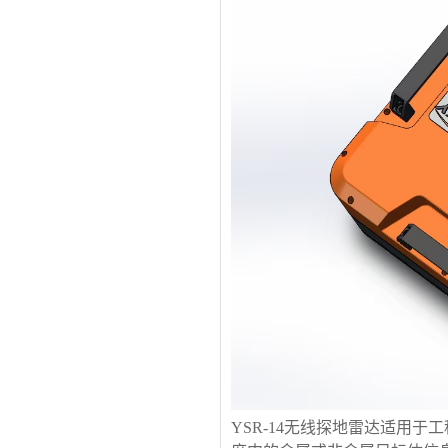
YSR-1
4
无线探地雷达适用于工