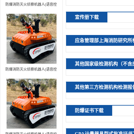
防爆消防灭火侦察机器人(语音控
制+跟随功能）中型RXR-
宣传册下载
MC80BD（第6代）
应急管理部上海消防研究所
其他国家级检测机构（不含
防爆消防灭火侦察机器人(语音控
制+跟随功能+5G控制）中型
RXR-MC80BD（第7代）
其他第三方检测机构检测报
防爆证书下载
CPA计量器具型式批准证书