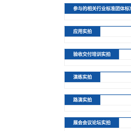
参与的相关行业标准团体标
应用实拍
验收交付培训实拍
演练实拍
路演实拍
展会会议论坛实拍