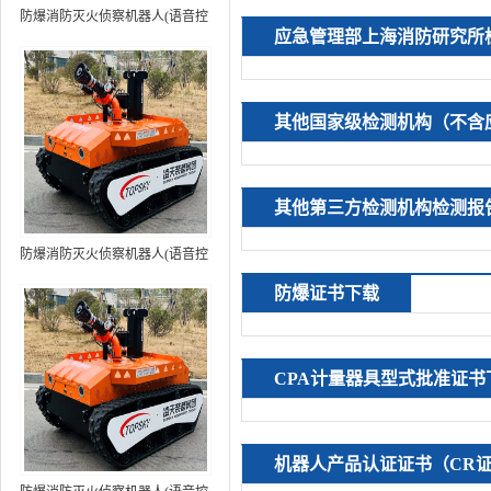
防爆消防灭火侦察机器人(语音控
应急管理部上海消防研究所
制+跟随功能）中型RXR-
MC80BD（第6代）
其他国家级检测机构（不含
其他第三方检测机构检测报
防爆消防灭火侦察机器人(语音控
制+跟随功能+5G控制）中型
防爆证书下载
RXR-MC80BD（第7代）
CPA计量器具型式批准证书
机器人产品认证证书（CR