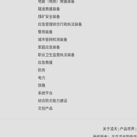
地震（地质）救援装备
隧道救援装备
煤矿安全装备
应急管理综合行政执法装备
警用装备
城市管网检测装备
家庭应急装备
职业卫生监督执法装备
应急救援
防务
电力
铁路
系统平台
综合防灾能力建设
文创产品
关于凌天
|
产品世界
|