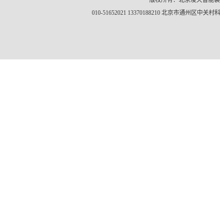
版权所有：北京凌天智能
010-51652021 13370188210 北京市