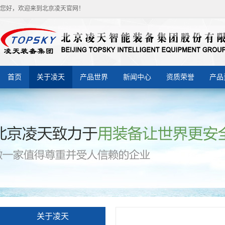
您好，欢迎来到北京凌天官网！
首页
关于凌天
产品世界
新闻中心
资质荣誉
产品
关于凌天