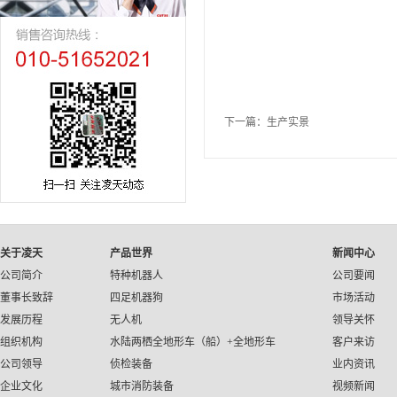
下一篇：
生产实景
关于凌天
产品世界
新闻中心
公司简介
特种机器人
公司要闻
董事长致辞
四足机器狗
市场活动
发展历程
无人机
领导关怀
组织机构
水陆两栖全地形车（船）+全地形车
客户来访
公司领导
侦检装备
业内资讯
企业文化
城市消防装备
视频新闻