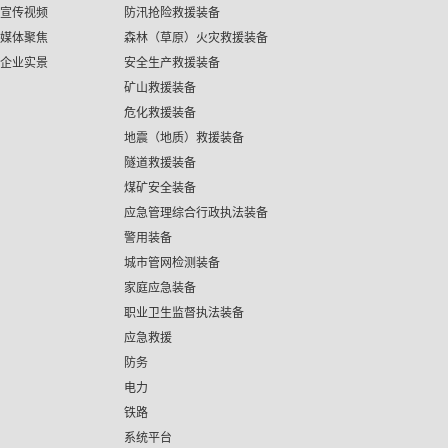
宣传视频
防汛抢险救援装备
媒体聚焦
森林（草原）火灾救援装备
企业实景
安全生产救援装备
矿山救援装备
危化救援装备
地震（地质）救援装备
隧道救援装备
煤矿安全装备
应急管理综合行政执法装备
警用装备
城市管网检测装备
家庭应急装备
职业卫生监督执法装备
应急救援
防务
电力
铁路
系统平台