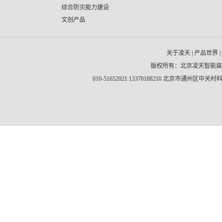
综合防灾能力建设
文创产品
关于凌天
|
产品世界
|
版权所有：北京凌天智能
010-51652021 13370188210 北京市