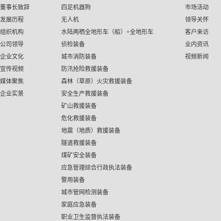
董事长致辞
四足机器狗
市场活动
发展历程
无人机
领导关怀
组织机构
水陆两栖全地形车（船）+全地形车
客户来访
公司领导
侦检装备
业内资讯
企业文化
城市消防装备
视频新闻
宣传视频
防汛抢险救援装备
媒体聚焦
森林（草原）火灾救援装备
企业实景
安全生产救援装备
矿山救援装备
危化救援装备
地震（地质）救援装备
隧道救援装备
煤矿安全装备
应急管理综合行政执法装备
警用装备
城市管网检测装备
家庭应急装备
职业卫生监督执法装备