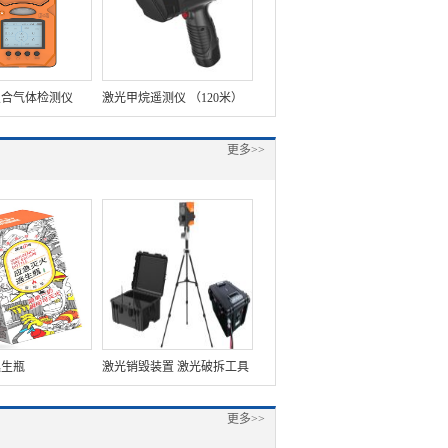
复合气体检测仪
激光甲烷遥测仪 （120米）
（第4代）
MLT5100
更多>>
逃生瓶
激光销毁装置 激光破拆工具
组 智能远距离激光切割系统
更多>>
未爆弹激光销毁器 井控应急