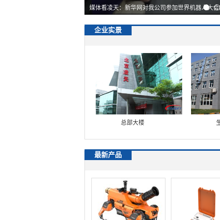
媒体看凌天：新华网对我公司参加世界机器人大会
企业实景
特种装备展厅
总部大楼
最新产品