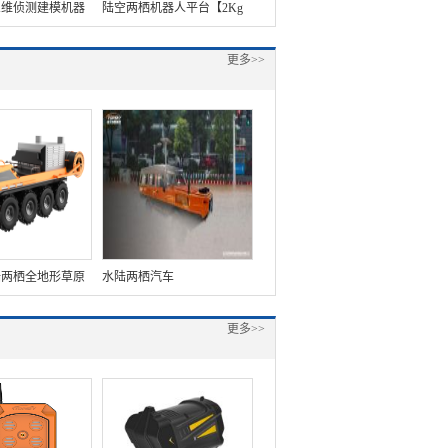
三维侦测建模机器
陆空两栖机器人平台【2Kg
载荷】
载荷】
更多>>
陆两栖全地形草原
水陆两栖汽车
更多>>