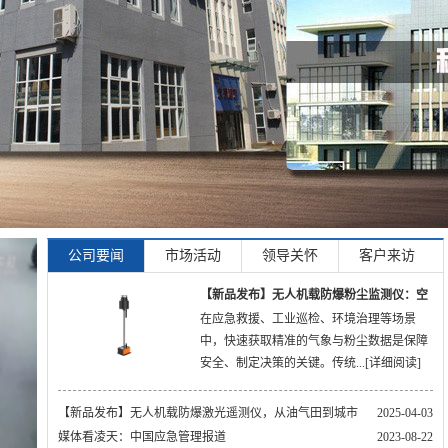
公司要闻
市场活动
领导关怀
客户来访
【新品发布】无人机载防爆粉尘监测仪：空
在应急救援、工业巡检、环境治理等场景
中巡检，让隐患无所遁形
中，快速获取精准的气象与粉尘数据是保障
安全、制定决策的关键。传统...
[详细阅读]
【新品发布】无人机载防爆激光遥测仪，从油气田到城市
2025-04-03
管网，不留盲区
媒体看凌天：中国应急管理报道
2023-08-22