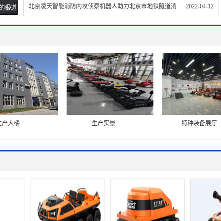
北京凌天智能消防内攻侦察机器人助力北京市地铁隧道消
2022-04-12
的报道
防救援综合实战演练
生产大楼
生产实景
特种装备展厅