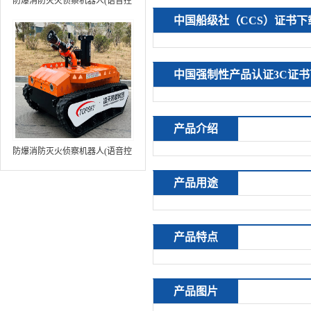
防爆消防灭火侦察机器人(语音控
制+跟随功能+5G控制+水炮跟踪
中国船级社（CCS）证书下
火焰）中型RXR-MC80BD（第8
代）
中国强制性产品认证3C证书
产品介绍
防爆消防灭火侦察机器人(语音控
制+跟随功能+5G控制+水炮跟踪
产品用途
火焰+自主导航）中型RXR-
MC80BD（第9代）
产品特点
产品图片