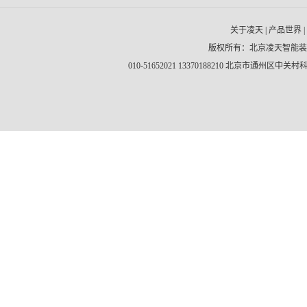
关于凌天
|
产品世界
|
版权所有：北京凌天智能
010-51652021 13370188210 北京市