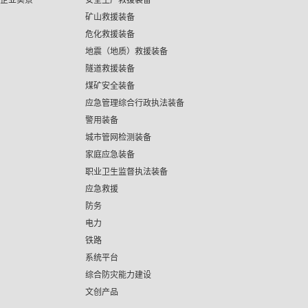
企业实景
安全生产救援装备
矿山救援装备
危化救援装备
地震（地质）救援装备
隧道救援装备
煤矿安全装备
应急管理综合行政执法装备
警用装备
城市管网检测装备
家庭应急装备
职业卫生监督执法装备
应急救援
防务
电力
铁路
系统平台
综合防灾能力建设
文创产品