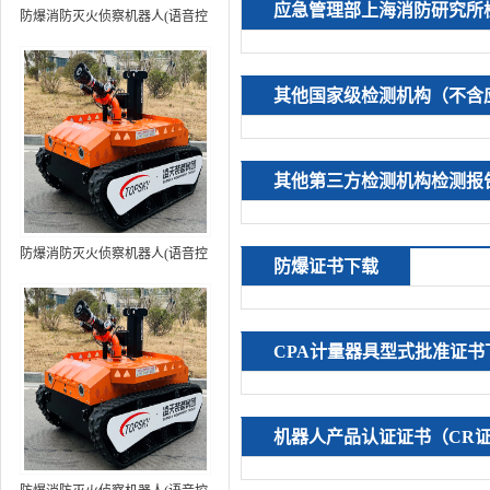
应急管理部上海消防研究所
防爆消防灭火侦察机器人(语音控
制+跟随功能）中型RXR-
MC80BD（第6代）
其他国家级检测机构（不含
其他第三方检测机构检测报
防爆消防灭火侦察机器人(语音控
防爆证书下载
制+跟随功能+5G控制）中型
RXR-MC80BD（第7代）
CPA计量器具型式批准证书
机器人产品认证证书（CR