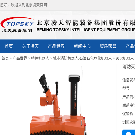
您好，欢迎来到北京凌天官网！
首页
关于凌天
产品世界
新闻中心
资质荣誉
产品
首页
>
产品世界
>
特种机器人
>
城市消防机器人/石油石化危化机器人
>
灭火机器人
消防灭
信息发
型号
产品商
联系电
促销价
浏览次