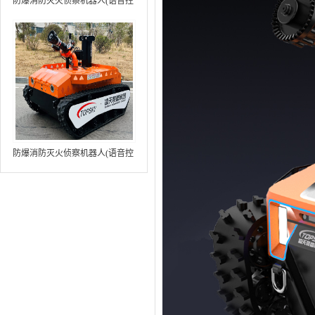
防爆消防灭火侦察机器人(语音控
制+跟随功能+5G控制+水炮跟踪
火焰）中型RXR-MC80BD（第8
代）
防爆消防灭火侦察机器人(语音控
制+跟随功能+5G控制+水炮跟踪
火焰+自主导航）中型RXR-
MC80BD（第9代）