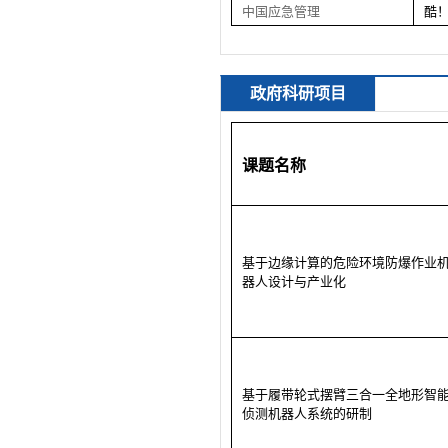
中国应急管理
酷
政府科研项目
课题名称
基于边缘计算的危险环境防爆作业
器人设计与产业化
基于履带轮式摆臂三合一全地形智
侦测机器人系统的研制