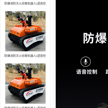
防爆消防灭火侦察机器人(语音控
制+跟随功能）中型RXR-
MC80BD（第6代）
防爆消防灭火侦察机器人(语音控
制+跟随功能+5G控制）中型
RXR-MC80BD（第7代）