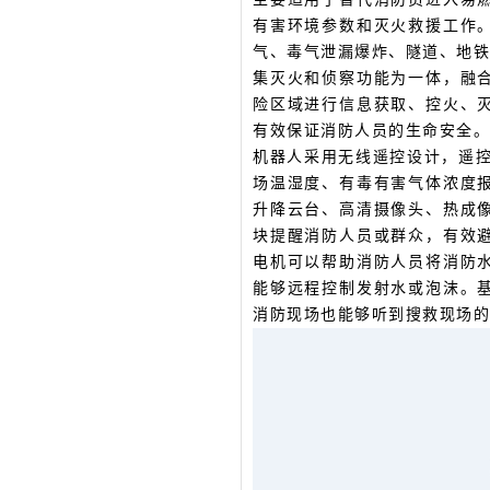
有害环境参数和灭火救援工作
气、毒气泄漏爆炸、隧道、地铁
集灭火和侦察功能为一体，融
险区域进行信息获取、控火、
有效保证消防人员的生命安全。
机器人采用无线遥控设计，遥控
场温湿度、有毒有害气体浓度
升降云台、高清摄像头、热成
块提醒消防人员或群众，有效
电机可以帮助消防人员将消防
能够远程控制发射水或泡沫。
消防现场也能够听到搜救现场的