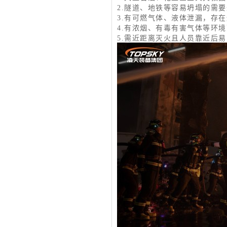
2.隧道、地铁等容易坍塌的需
3.有可燃气体、液体泄漏，存
4.有浓烟、有毒有害气体等环
5.需近距离灭火且人员靠近后