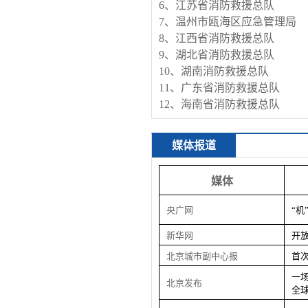
6、江苏省消防救援总队
7、温州市瓯海区应急管理局
8、江西省消防救援总队
9、湖北省消防救援总队
10、湖南消防救援总队
11、广东省消防救援总队
12、海南省消防救援总队
媒体报道
媒体
央广网
“机
新华网
开
北京城市副中心报
首
一
北京发布
全