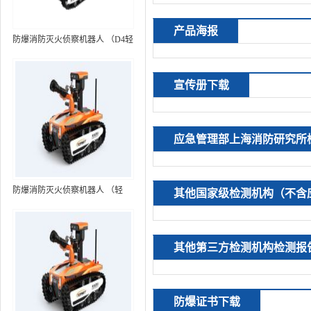
产品海报
防爆消防灭火侦察机器人 （D4轻
型，标准款）
宣传册下载
应急管理部上海消防研究所
防爆消防灭火侦察机器人 （轻
其他国家级检测机构（不含
型，语音控制+跟随功能）RXR-
MC80BD（第6代）
其他第三方检测机构检测报
防爆证书下载