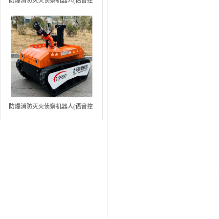
防爆消防灭火侦察机器人(语音控
制+跟随功能+5G控制+水炮跟踪
火焰）中型RXR-MC80BD（第8
代）
防爆消防灭火侦察机器人(语音控
制+跟随功能+5G控制+水炮跟踪
火焰+自主导航）中型RXR-
MC80BD（第9代）