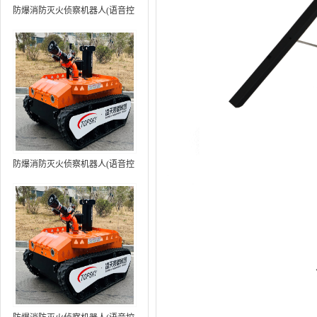
防爆消防灭火侦察机器人(语音控
制+跟随功能）中型RXR-
MC80BD（第6代）
防爆消防灭火侦察机器人(语音控
制+跟随功能+5G控制）中型
RXR-MC80BD（第7代）