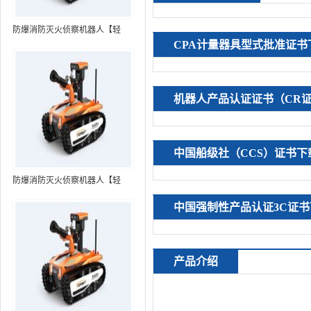
防爆消防灭火侦察机器人【轻
CPA计量器具型式批准证书
型】 (第7代，360°升降云台探测
装置+语音控制+跟随功能+5G控
制）
机器人产品认证证书（CR
中国船级社（CCS）证书下
防爆消防灭火侦察机器人【轻
型】 (第8代，360°升降云台探测
中国强制性产品认证3C证书
装置+语音控制+跟随功能+5G控
制+水炮跟踪火焰）RXR-
MC80BD（第8代）
产品介绍