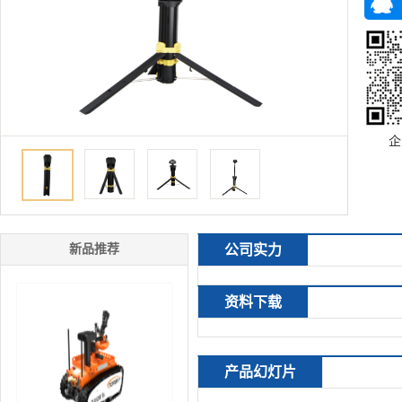
企
新品推荐
公司实力
资料下载
产品幻灯片