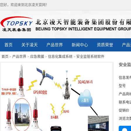
您好，欢迎来到北京凌天官网！
首页
关于凌天
产品世界
新闻中心
资质荣誉
产品
首页
>
产品世界
>
应急救援
>
信息化集成系统
>
安全监管系统软件
安全监
信息发
型号
产品商
联系电
促销价
浏览次