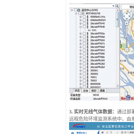
3
. 实时无线气体数据：
通过部
远程危险环境监测系统中，由