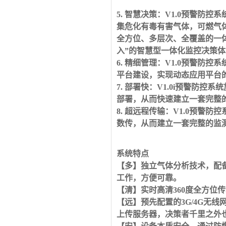
5. 智慧决策：V1.0预警
集危化有毒有害气体，可燃气
全方位、多层次、全覆盖的一
入”的智慧型一体化监控决策体
6. 精细管理：V1.0预警
平台建设，实现动态应用平台
7. 部署快：V1.0i预警
部署，从而快速建立一套完整
8. 超远程传输：V1.0预警防控
数传，从而建立一套完整的监
系统特点
【多】独立气体分析技术，配
工作，方便可靠。
【清】实时高清360度全方位传
【远】预先配置的3G/4G无
上传服务器，决策者千里之外