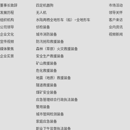
董事长致辞
四足机器狗
市场活动
发展历程
无人机
领导关怀
组织机构
水陆两栖全地形车（船）+全地形车
客户来访
公司领导
侦检装备
业内资讯
企业文化
城市消防装备
视频新闻
宣传视频
防汛抢险救援装备
媒体聚焦
森林（草原）火灾救援装备
企业实景
安全生产救援装备
矿山救援装备
危化救援装备
地震（地质）救援装备
隧道救援装备
煤矿安全装备
应急管理综合行政执法装备
警用装备
城市管网检测装备
家庭应急装备
职业卫生监督执法装备