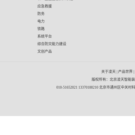
应急救援
防务
电力
铁路
系统平台
综合防灾能力建设
文创产品
关于凌天
|
产品世界
|
版权所有：北京凌天智能
010-51652021 13370188210 北京市