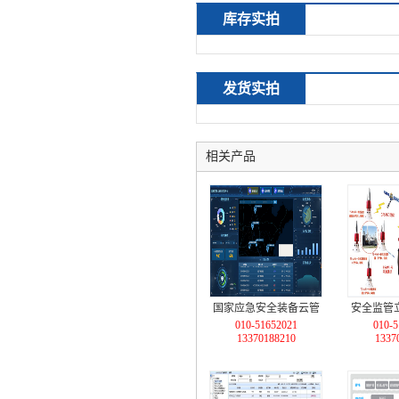
库存实拍
发货实拍
相关产品
国家应急安全装备云管
安全监管
010-51652021
010-5
理平台
警防
13370188210
1337