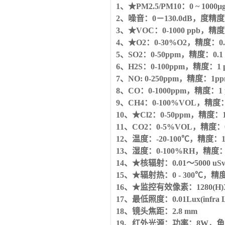
1、★PM2.5/PM10：0 ~ 1000μ
2、噪音：0－130.0dB，度精度
3、★VOC：0-1000 ppb
，精度
4、★O2：0-30%O2，
精度：
0
5、SO2：0-50ppm，精度：0.1 
6、H2S：0-100ppm，精度：1 
7、NO: 0-250ppm，精度：1p
8、CO：0-1000ppm，精度：1 
9、CH4：0-100%VOL，精度
10、★Cl2
：
0-50ppm，精度：1
11、CO2
：
0-5%VOL，精度：
12、温度：-20-100℃，精度：
13、湿度：0-100%RH，精度
14、★核辐射：0.01～5000 u
15
、
★辐射热：0 - 300℃，精度
16
、
★监控有效像素：1280(H)X
17、最低照度：0.01Lux(infra 
18、镜头焦距：2.
19、红外光源：功率：8W，角度