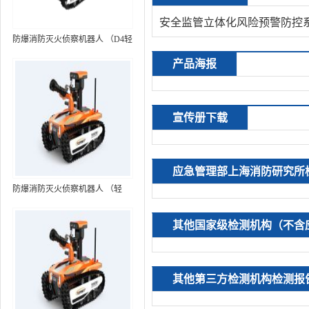
安全监管立体化风险预警防控
防爆消防灭火侦察机器人 （D4轻
型，标准款）
产品海报
宣传册下载
应急管理部上海消防研究所
防爆消防灭火侦察机器人 （轻
型，语音控制+跟随功能）RXR-
MC80BD（第6代）
其他国家级检测机构（不含
其他第三方检测机构检测报