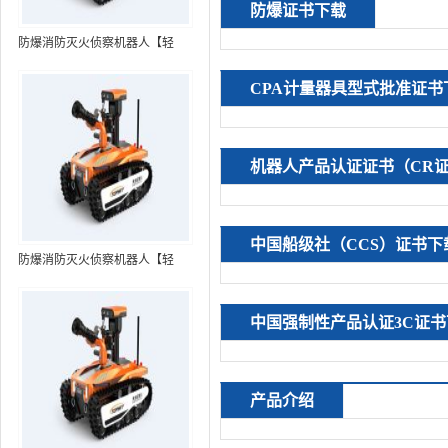
防爆证书下载
防爆消防灭火侦察机器人【轻
型】 (第7代，360°升降云台探测
CPA计量器具型式批准证书
装置+语音控制+跟随功能+5G控
制）
机器人产品认证证书（CR
中国船级社（CCS）证书下
防爆消防灭火侦察机器人【轻
型】 (第8代，360°升降云台探测
装置+语音控制+跟随功能+5G控
中国强制性产品认证3C证书
制+水炮跟踪火焰）RXR-
MC80BD（第8代）
产品介绍