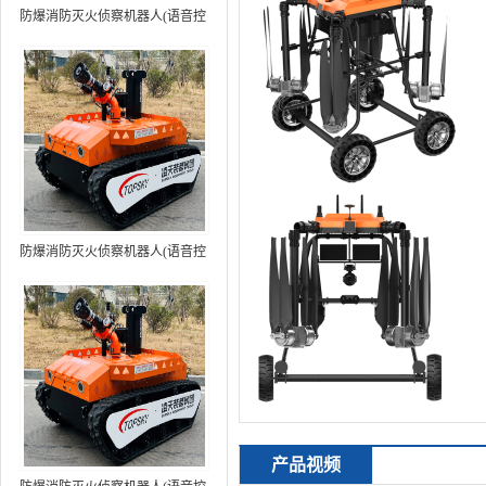
防爆消防灭火侦察机器人(语音控
制+跟随功能）中型RXR-
MC80BD（第6代）
防爆消防灭火侦察机器人(语音控
制+跟随功能+5G控制）中型
RXR-MC80BD（第7代）
产品视频