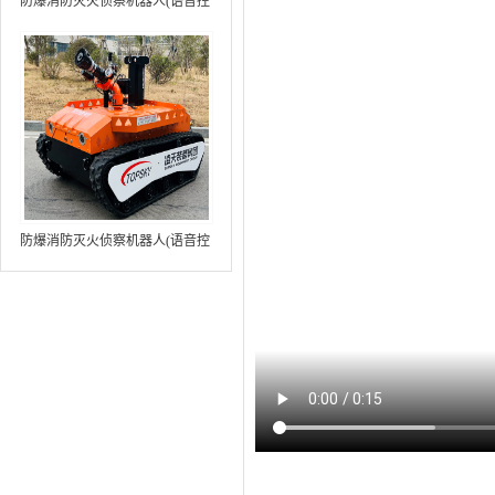
防爆消防灭火侦察机器人(语音控
制+跟随功能+5G控制+水炮跟踪
火焰）中型RXR-MC80BD（第8
代）
防爆消防灭火侦察机器人(语音控
制+跟随功能+5G控制+水炮跟踪
火焰+自主导航）中型RXR-
MC80BD（第9代）