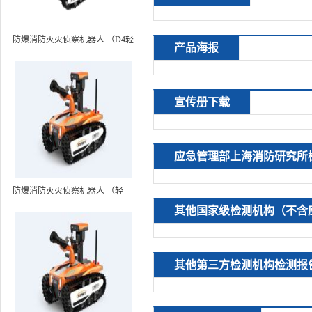
防爆消防灭火侦察机器人 （D4轻
产品海报
型，标准款）
宣传册下载
应急管理部上海消防研究所
防爆消防灭火侦察机器人 （轻
型，语音控制+跟随功能）RXR-
其他国家级检测机构（不含
MC80BD（第6代）
其他第三方检测机构检测报