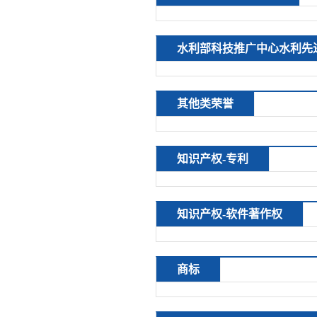
水利部科技推广中心水利先
其他类荣誉
知识产权-专利
知识产权-软件著作权
商标