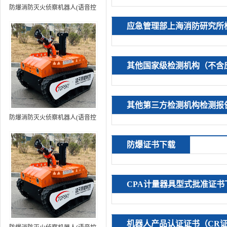
防爆消防灭火侦察机器人(语音控
制+跟随功能）中型RXR-
应急管理部上海消防研究所
MC80BD（第6代）
其他国家级检测机构（不含
其他第三方检测机构检测报
防爆消防灭火侦察机器人(语音控
制+跟随功能+5G控制）中型
RXR-MC80BD（第7代）
防爆证书下载
CPA计量器具型式批准证书
机器人产品认证证书（CR