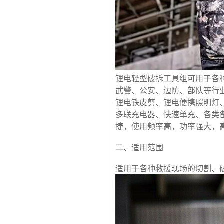
锂电轻型破拆工具组可用于各
武警、公安、边防、部队等行
锂电铁皮剪、锂电便携照明灯
多联充电器、快速单充、各类
捷，使用频率高，功率强大，
二、适用范围
适用于各种救援现场的切割、