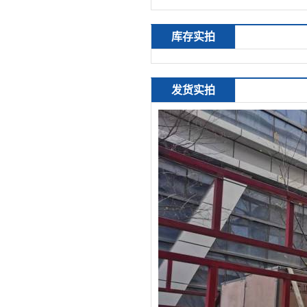
库存实拍
发货实拍