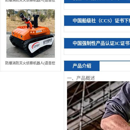
防爆消防灭火侦察机器人(语音控
制+跟随功能+5G控制+水炮跟踪
火焰）中型RXR-MC80BD（第8
中国船级社（CCS）证书下
代）
中国强制性产品认证3C证书
防爆消防灭火侦察机器人(语音控
产品介绍
制+跟随功能+5G控制+水炮跟踪
火焰+自主导航）中型RXR-
一、产品概述
MC80BD（第9代）