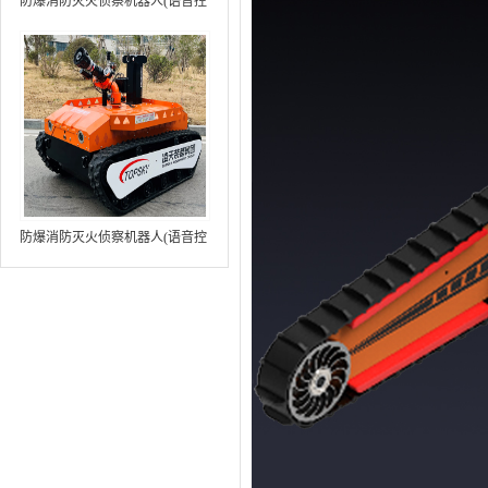
防爆消防灭火侦察机器人(语音控
制+跟随功能+5G控制+水炮跟踪
火焰）中型RXR-MC80BD（第8
代）
防爆消防灭火侦察机器人(语音控
制+跟随功能+5G控制+水炮跟踪
火焰+自主导航）中型RXR-
MC80BD（第9代）