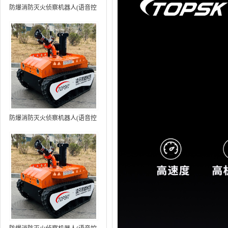
防爆消防灭火侦察机器人(语音控
制+跟随功能）中型RXR-
MC80BD（第6代）
防爆消防灭火侦察机器人(语音控
制+跟随功能+5G控制）中型
RXR-MC80BD（第7代）