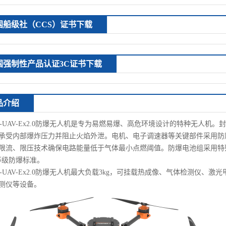
国船级社（CCS）证书下载
国强制性产品认证3C证书下载
品介绍
T-UAV-Ex2.0防爆无人机是
专为易燃易爆、高危环境设计的特种无人机
。封
承受内部爆炸压力并阻止火焰外泄。电机、电子调速器等关键部件采用防
限流、限压技术确保电路能量低于气体最小点燃阈值。防爆电池组采用特
IC等级防爆标准。
T-UAV-Ex2.0防爆无人机最大负载3kg，可挂载热成像、气体检测仪
测仪等设备。