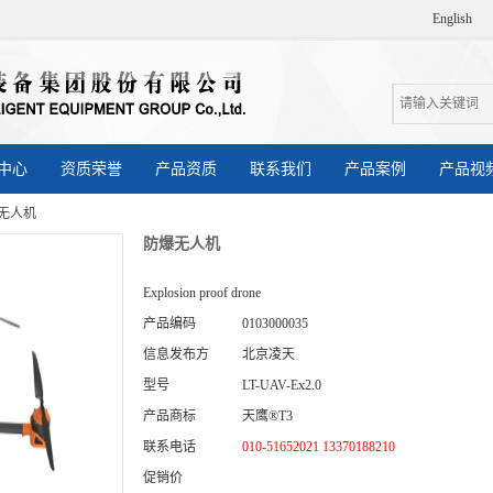
English
中心
资质荣誉
产品资质
联系我们
产品案例
产品视
无人机
防爆无人机
Explosion proof drone
产品编码
0103000035
信息发布方
北京凌天
型号
LT-UAV-Ex2.0
产品商标
天鹰®T3
联系电话
010-51652021 13370188210
促销价