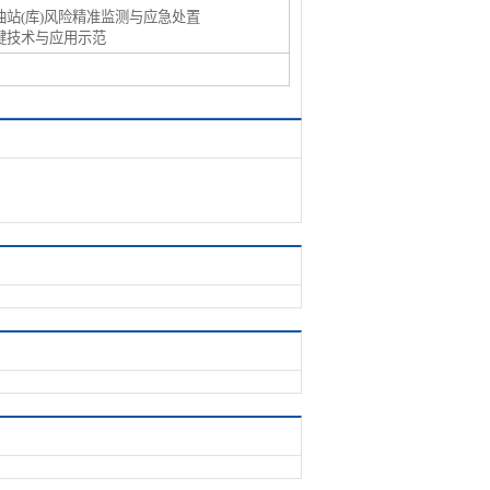
油站(库)风险精准监测与应急处置
键技术与应用示范