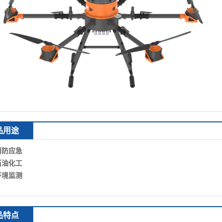
品用途
消防应急
石油化工
环境监测
品特点