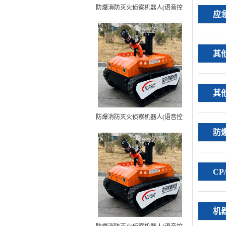
防爆消防灭火侦察机器人(语音控
应
制+跟随功能）中型RXR-
MC80BD（第6代）
其
其
防爆消防灭火侦察机器人(语音控
制+跟随功能+5G控制）中型
防
RXR-MC80BD（第7代）
C
机