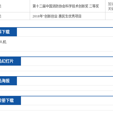
加
类
第十二届中国消防协会科学技术创新奖 二等奖
关
类
2018年“创新创业·惠民生优秀项目
料下载
人机
品幻灯片
品海报
传册下载