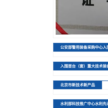
公安部警用装备采购中心入
入围首台（套）重大技术装
北京市新技术新产品
水利部科技推广中心水利先