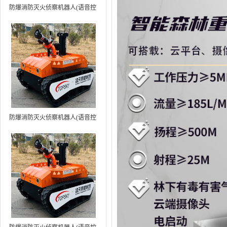
防爆消防灭火侦察机器人(语音控
制+跟随功能）中型RXR-
MC80BD（第6代）
防爆消防灭火侦察机器人(语音控
制+跟随功能+5G控制）中型
RXR-MC80BD（第7代）