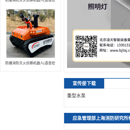
防爆消防灭火侦察机器人(语音控
制+跟随功能+5G控制+水炮跟踪
火焰）中型RXR-MC80BD（第8
代）
防爆消防灭火侦察机器人(语音控
制+跟随功能+5G控制+水炮跟踪
火焰+自主导航）中型RXR-
宣传册下载
MC80BD（第9代）
重型水泵
应急管理部上海消防研究所