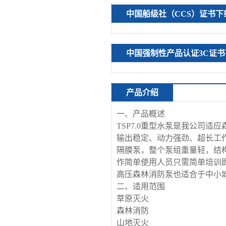
中国船级社（CCS）证书下
中国强制性产品认证3C证书
产品介绍
一、产品概述
TSP7.0重型水泵是我公司
输出稳定、动力强劲、超长工
隔膜泵，整个泵组重量轻，结
作简单使用人员只需简单培训
高压森林消防泵也适合于中小
二、适用范围
草原灭火
森林消防
山地灭火