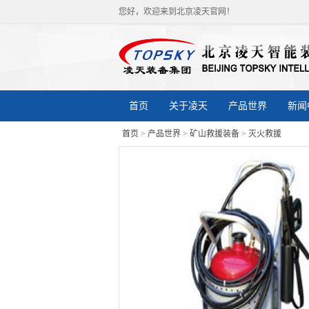
您好，欢迎来到北京凌天官网！
首页
关于凌天
产品世界
新闻
首页
>
产品世界
>
矿山救援装备
>
灭火救援