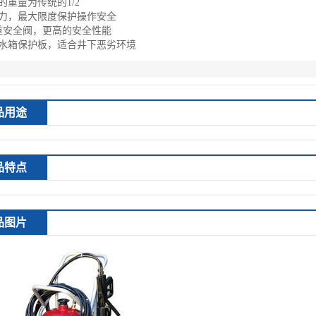
的重量为传统的
1/2
力，最大限度保护操作安全
重安全阀，更高的安全性能
水箱保护板，适合井下恶劣环境
品用途
品特点
品图片