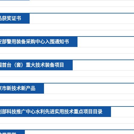
品获奖证书
安部警用装备采购中心入围通知书
围首台（套）重大技术装备项目
京市新技术新产品
利部科技推广中心水利先进实用技术重点项目目录