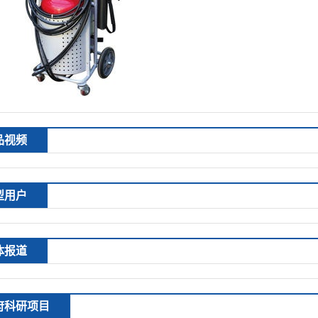
品视频
型用户
体报道
府科研项目