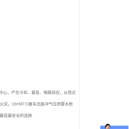
中心，产生冷却、窒息、隔离效应，从而达
火灾。
QWMT35
推车式脉冲气压喷雾水枪
最佳最安全的选择
.