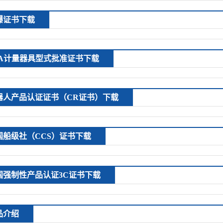
爆证书下载
PA计量器具型式批准证书下载
器人产品认证证书（CR证书）下载
国船级社（CCS）证书下载
国强制性产品认证3C证书下载
品介绍