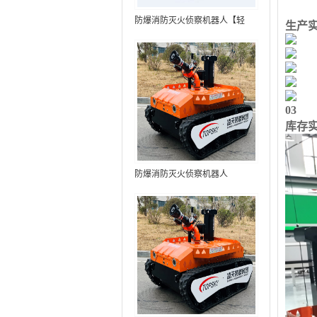
防爆消防灭火侦察机器人【轻
生产
型】 (第9代，360°升降云台探测
装置+语音控制+跟随功能+5G控
制+水炮跟踪火焰+自主导航）
03
库存
防爆消防灭火侦察机器人