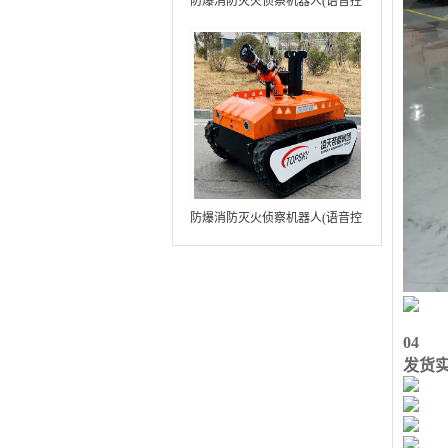
防爆消防灭火侦察机器人(语音控
制+跟随功能+5G控制+水炮跟踪
火焰）中型RXR-MC80BD（第8
代）
防爆消防灭火侦察机器人(语音控
制+跟随功能+5G控制+水炮跟踪
火焰+自主导航）中型RXR-
MC80BD（第9代）
04
发货