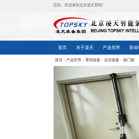
您好，欢迎来到北京凌天官网！
首页
关于凌天
产品世界
新闻
首页
>
产品世界
>
警用装备
>
反恐装备
>
破门器