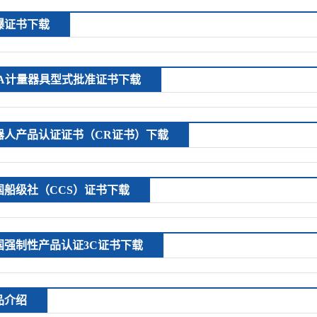
爆证书下载
PA计量器具型式批准证书下载
器人产品认证证书（CR证书）下载
国船级社（CCS）证书下载
国强制性产品认证3C证书下载
品介绍