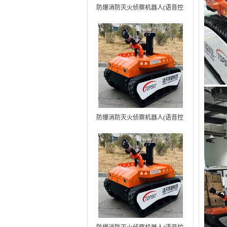
防爆消防灭火侦察机器人(语音控
制+跟随功能）中型RXR-
MC80BD（第6代）
防爆消防灭火侦察机器人(语音控
制+跟随功能+5G控制）中型
RXR-MC80BD（第7代）