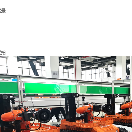
实景
实拍