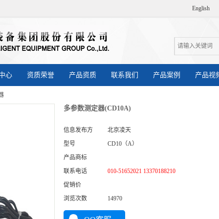
English
中心
资质荣誉
产品资质
联系我们
产品案例
产品视
器
多参数测定器(CD10A)
信息发布方
北京凌天
型号
CD10（A）
产品商标
联系电话
010-51652021 13370188210
促销价
浏览次数
14970