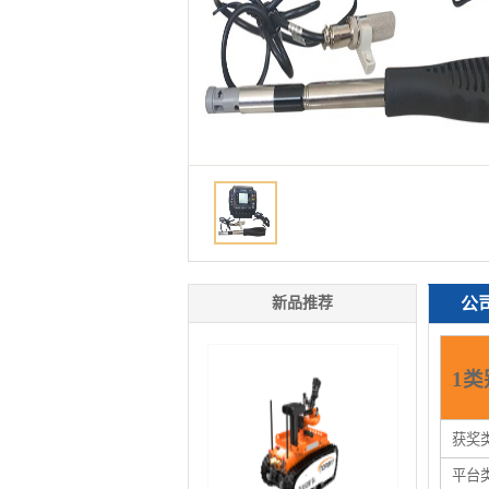
新品推荐
公
1类
获奖
平台