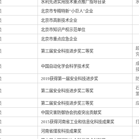
类
水利先进实用技术重点推广指导目录
类
北京市专精特新“小巨人”企业
类
北京市高新技术企业
类
北京市知识产权示范单位
类
北京市重点应急企业
类
第三届安全科技进步奖二等奖
类
中国自动化学会科学技术奖
类
2019获得第一届安全科技进步奖
类
第二届安全科技进步奖二等奖
类
第二届安全科技进步奖三等奖
类
中国灾害防御协会抗疫突出贡献奖
类
2015获得河南省工业和信息化科技成果奖
类
河南省煤炭科技成果奖