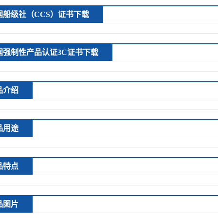
国船级社（CCS）证书下载
国强制性产品认证3C证书下载
品介绍
品用途
品特点
品图片