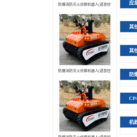
应
防爆消防灭火侦察机器人(语音控
制+跟随功能）中型RXR-
MC80BD（第6代）
其
其
防爆消防灭火侦察机器人(语音控
防
制+跟随功能+5G控制）中型
RXR-MC80BD（第7代）
C
机