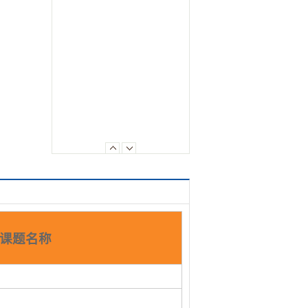
3课题名称