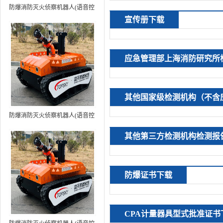
防爆消防灭火侦察机器人(语音控
宣传册下载
制+跟随功能）中型RXR-
MC80BD（第6代）
应急管理部上海消防研究所
其他国家级检测机构（不含
防爆消防灭火侦察机器人(语音控
制+跟随功能+5G控制）中型
其他第三方检测机构检测报
RXR-MC80BD（第7代）
防爆证书下载
CPA计量器具型式批准证书