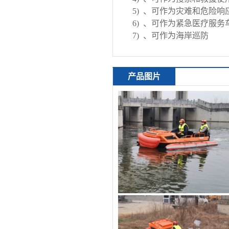
5)
、可作为灾难和危险响
6)
、可作为紧急医疗服务
7)
、可作为海岸巡防
产品图片