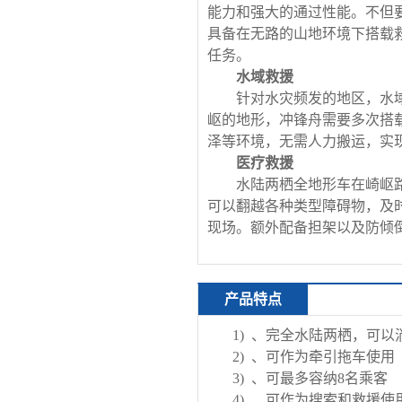
能力和强大的通过性能。不但
具备在无路的山地环境下搭载
任务。
水域救援
针对水灾频发的地区，水
岖的地形，冲锋舟需要多次搭
泽等环境，无需人力搬运，实
医疗救援
水陆两栖全地形车在崎岖
可以翻越各种类型障碍物，及
现场。额外配备担架以及防倾
产品特点
1)
、
完全水陆两栖，可以
2)
、可作为牵引拖车使用
3)
、可最多容纳8名乘客
4)
、可作为搜索和救援使