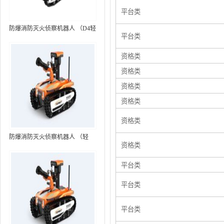
平台类
防爆消防灭火侦察机器人 （D4轻
平台类
型，标准款）
资格类
资格类
资格类
资格类
资格类
防爆消防灭火侦察机器人 （轻
资格类
型，语音控制+跟随功能）RXR-
MC80BD（第6代）
平台类
平台类
平台类