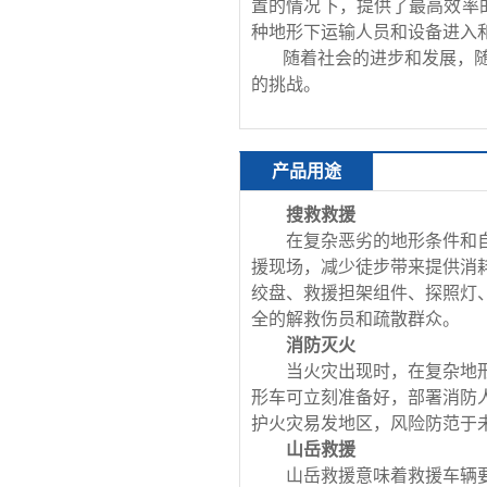
置的情况下，提供了最高效率
种地形下运输人员和设备进入
随着社会的进步和发展，
的挑战。
产品用途
搜救救援
在复杂恶劣的地形条件和
援现场，减少徒步带来提供消
绞盘、救援担架组件、探照灯
全的解救伤员和疏散群众。
消防灭火
当火灾出现时，在复杂地
形车可立刻准备好，部署消防
护火灾易发地区，风险防范于
山岳救援
山岳救援意味着救援车辆